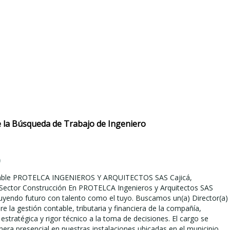
 la Búsqueda de Trabajo de Ingeniero
)
table PROTELCA INGENIEROS Y ARQUITECTOS SAS Cajicá,
Sector Construcción En PROTELCA Ingenieros y Arquitectos SAS
yendo futuro con talento como el tuyo. Buscamos un(a) Director(a)
re la gestión contable, tributaria y financiera de la compañía,
estratégica y rigor técnico a la toma de decisiones. El cargo se
nera presencial en nuestras instalaciones ubicadas en el municipio