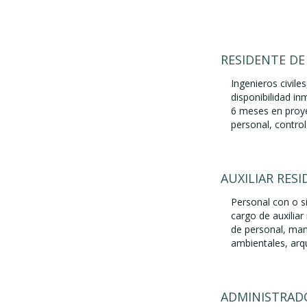
RESIDENTE DE
Ingenieros civil
disponibilidad in
6 meses en proye
personal, control
AUXILIAR RES
Personal con o si
cargo de auxiliar
de personal, mane
ambientales, arq
ADMINISTRADO