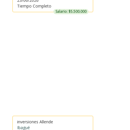
23/06/2026
Tiempo Completo
Salario: $5.500.000
inversiones Allende
Ibagué