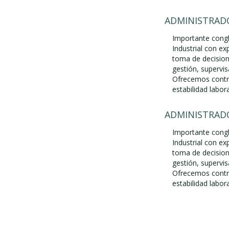
ADMINISTRADO
Importante cong
Industrial con ex
toma de decision
gestión, supervis
Ofrecemos contra
estabilidad labora
ADMINISTRADO
Importante cong
Industrial con ex
toma de decision
gestión, supervis
Ofrecemos contra
estabilidad labora