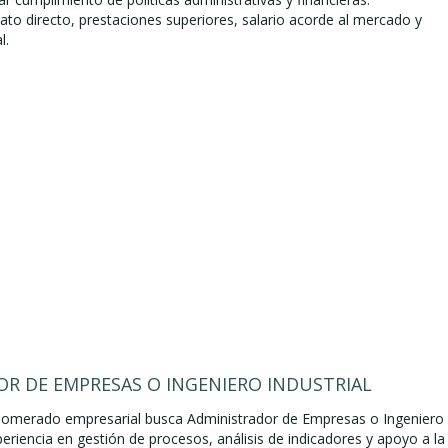
to directo, prestaciones superiores, salario acorde al mercado y
l.
R DE EMPRESAS O INGENIERO INDUSTRIAL
lomerado empresarial busca Administrador de Empresas o Ingeniero
periencia en gestión de procesos, análisis de indicadores y apoyo a la