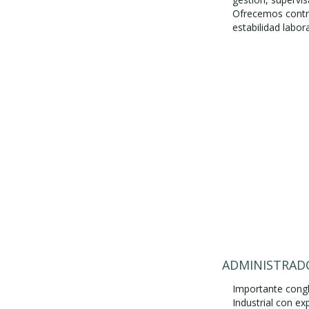
Ofrecemos contra
estabilidad labora
ADMINISTRADO
Importante cong
Industrial con ex