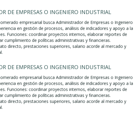
R DE EMPRESAS O INGENIERO INDUSTRIAL
lomerado empresarial busca Administrador de Empresas o Ingeniero
periencia en gestión de procesos, análisis de indicadores y apoyo a la
es. Funciones: coordinar proyectos internos, elaborar reportes de
ar cumplimiento de políticas administrativas y financieras.
to directo, prestaciones superiores, salario acorde al mercado y
l.
R DE EMPRESAS O INGENIERO INDUSTRIAL
lomerado empresarial busca Administrador de Empresas o Ingeniero
periencia en gestión de procesos, análisis de indicadores y apoyo a la
es. Funciones: coordinar proyectos internos, elaborar reportes de
ar cumplimiento de políticas administrativas y financieras.
to directo, prestaciones superiores, salario acorde al mercado y
l.