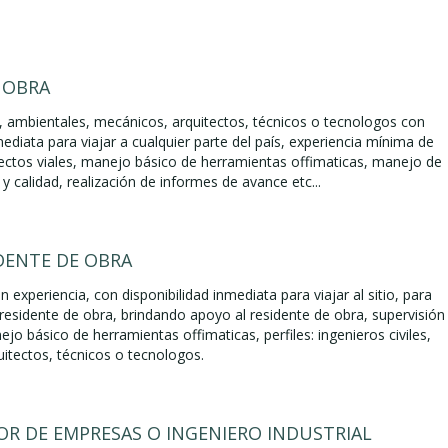
 OBRA
es, ambientales, mecánicos, arquitectos, técnicos o tecnologos con
mediata para viajar a cualquier parte del país, experiencia mínima de
ctos viales, manejo básico de herramientas offimaticas, manejo de
 y calidad, realización de informes de avance etc...
IDENTE DE OBRA
n experiencia, con disponibilidad inmediata para viajar al sitio, para
 residente de obra, brindando apoyo al residente de obra, supervisión
jo básico de herramientas offimaticas, perfiles: ingenieros civiles,
uitectos, técnicos o tecnologos.
R DE EMPRESAS O INGENIERO INDUSTRIAL