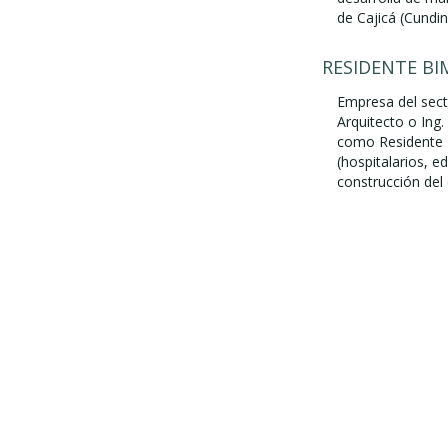
de Cajicá (Cundina
RESIDENTE BI
Empresa del sect
Arquitecto o Ing
como Residente 
(hospitalarios, e
construcción del