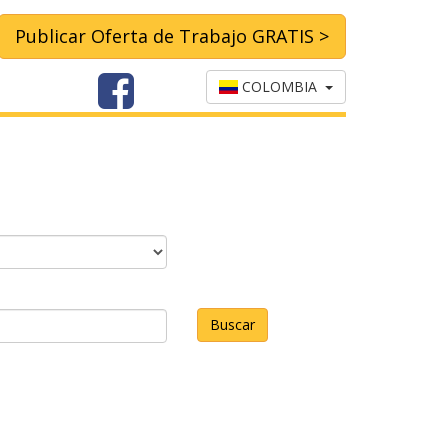
Publicar Oferta de Trabajo GRATIS >
COLOMBIA
Buscar