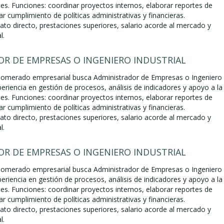
es. Funciones: coordinar proyectos internos, elaborar reportes de
ar cumplimiento de políticas administrativas y financieras.
to directo, prestaciones superiores, salario acorde al mercado y
l.
R DE EMPRESAS O INGENIERO INDUSTRIAL
lomerado empresarial busca Administrador de Empresas o Ingeniero
periencia en gestión de procesos, análisis de indicadores y apoyo a la
es. Funciones: coordinar proyectos internos, elaborar reportes de
ar cumplimiento de políticas administrativas y financieras.
to directo, prestaciones superiores, salario acorde al mercado y
l.
R DE EMPRESAS O INGENIERO INDUSTRIAL
lomerado empresarial busca Administrador de Empresas o Ingeniero
periencia en gestión de procesos, análisis de indicadores y apoyo a la
es. Funciones: coordinar proyectos internos, elaborar reportes de
ar cumplimiento de políticas administrativas y financieras.
to directo, prestaciones superiores, salario acorde al mercado y
l.