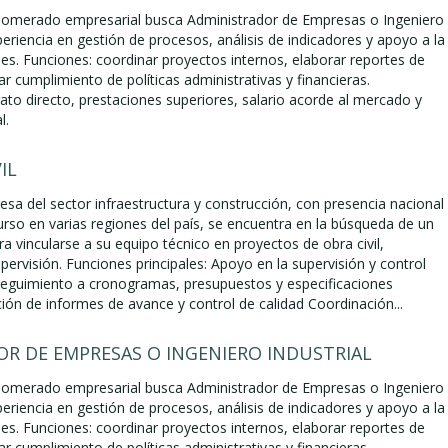
lomerado empresarial busca Administrador de Empresas o Ingeniero
periencia en gestión de procesos, análisis de indicadores y apoyo a la
es. Funciones: coordinar proyectos internos, elaborar reportes de
ar cumplimiento de políticas administrativas y financieras.
to directo, prestaciones superiores, salario acorde al mercado y
l.
IL
sa del sector infraestructura y construcción, con presencia nacional
urso en varias regiones del país, se encuentra en la búsqueda de un
ara vincularse a su equipo técnico en proyectos de obra civil,
upervisión. Funciones principales: Apoyo en la supervisión y control
 Seguimiento a cronogramas, presupuestos y especificaciones
ión de informes de avance y control de calidad Coordinación...
R DE EMPRESAS O INGENIERO INDUSTRIAL
lomerado empresarial busca Administrador de Empresas o Ingeniero
periencia en gestión de procesos, análisis de indicadores y apoyo a la
es. Funciones: coordinar proyectos internos, elaborar reportes de
ar cumplimiento de políticas administrativas y financieras.