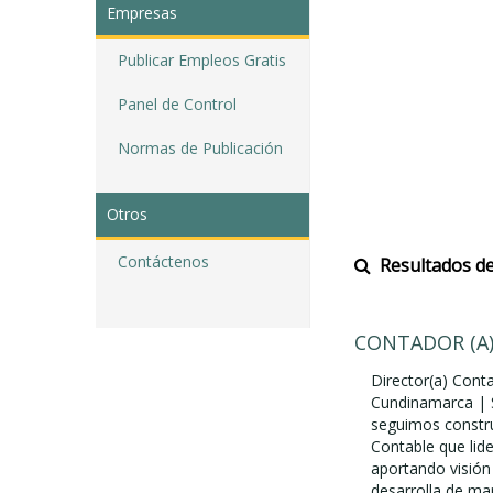
Empresas
Publicar Empleos Gratis
Panel de Control
Normas de Publicación
Otros
Contáctenos
Resultados de
CONTADOR (A
Director(a) Con
Cundinamarca | 
seguimos constru
Contable que lide
aportando visión 
desarrolla de ma