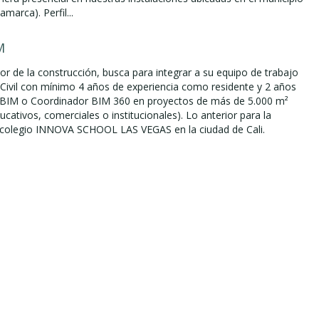
marca). Perfil...
M
or de la construcción, busca para integrar a su equipo de trabajo
. Civil con mínimo 4 años de experiencia como residente y 2 años
BIM o Coordinador BIM 360 en proyectos de más de 5.000 m²
ducativos, comerciales o institucionales). Lo anterior para la
 colegio INNOVA SCHOOL LAS VEGAS en la ciudad de Cali.