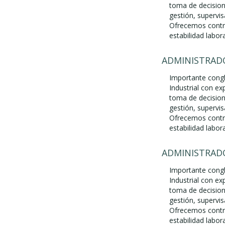
toma de decision
gestión, supervis
Ofrecemos contra
estabilidad labora
ADMINISTRADO
Importante cong
Industrial con ex
toma de decision
gestión, supervis
Ofrecemos contra
estabilidad labora
ADMINISTRADO
Importante cong
Industrial con ex
toma de decision
gestión, supervis
Ofrecemos contra
estabilidad labora