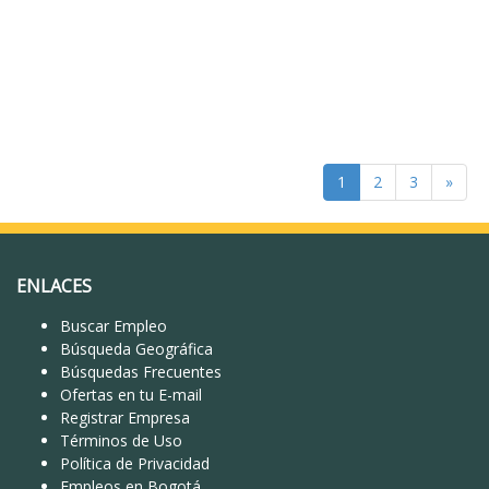
1
2
3
»
ENLACES
Buscar Empleo
Búsqueda Geográfica
Búsquedas Frecuentes
Ofertas en tu E-mail
Registrar Empresa
Términos de Uso
Política de Privacidad
Empleos en Bogotá