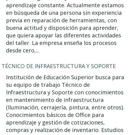
aprendizaje constante. Actualmente estamos
en búsqueda de una persona sin experiencia
previa en reparación de herramientas, con
buena actitud y disposición para aprender,
que quiera apoyar las diferentes actividades
del taller. La empresa enseña los procesos
desde cero,...
TÉCNICO DE INFRAESTRUCTURA Y SOPORTE
Institución de Educación Superior busca para
su equipo de trabajo Técnico de
Infraestructura y Soporte con conocimientos
en mantenimiento de infraestructura
(Iluminación, cerrajería, pintura, entre otros).
Conocimientos básicos de Office para
aprendizaje y gestión de cotizaciones,
compras y realización de inventario. Estudios