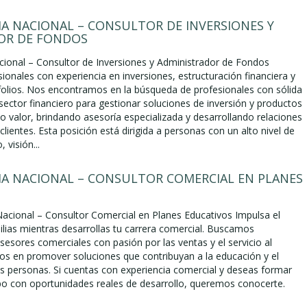
A NACIONAL – CONSULTOR DE INVERSIONES Y
OR DE FONDOS
ional – Consultor de Inversiones y Administrador de Fondos
onales con experiencia en inversiones, estructuración financiera y
folios. Nos encontramos en la búsqueda de profesionales con sólida
 sector financiero para gestionar soluciones de inversión y productos
to valor, brindando asesoría especializada y desarrollando relaciones
clientes. Esta posición está dirigida a personas con un alto nivel de
, visión...
A NACIONAL – CONSULTOR COMERCIAL EN PLANES
acional – Consultor Comercial en Planes Educativos Impulsa el
ilias mientras desarrollas tu carrera comercial. Buscamos
sesores comerciales con pasión por las ventas y el servicio al
ados en promover soluciones que contribuyan a la educación y el
as personas. Si cuentas con experiencia comercial y deseas formar
po con oportunidades reales de desarrollo, queremos conocerte.