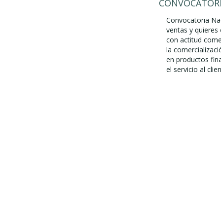
CONVOCATORI
Convocatoria Nac
ventas y quieres
con actitud come
la comercializac
en productos fin
el servicio al cli