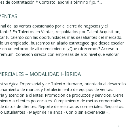
s de contratación * Contrato laboral a término fijo. *...
VENTAS
nal de las ventas apasionado por el cierre de negocios y el
tante? En Talentos en Ventas, respaldados por Talent Acquisition,
r tu talento con las oportunidades más desafiantes del mercado.
o un empleado, buscamos un aliado estratégico que desee escalar
 en un entorno de alto rendimiento. ¿Qué ofrecemos? Acceso a
emium: Conexión directa con empresas de alto nivel que valoran
ERCIALES – MODALIDAD HÍBRIDA
stratégica Empresarial y de Talento Humano, orientada al desarrollo
ionamiento de marcas y fortalecimiento de equipos de ventas.
a y atención a clientes. Promoción de productos y servicios. Cierre
miento a clientes potenciales. Cumplimiento de metas comerciales.
de datos de clientes. Reporte de resultados comerciales. Requisitos:
o Estudiantes - Mayor de 18 años - Con o sin experiencia -...