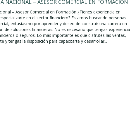
A NACIONAL – ASESOR COMERCIAL EN FORMACIÓN
ional – Asesor Comercial en Formación ¿Tienes experiencia en
 especializarte en el sector financiero? Estamos buscando personas
rcial, entusiasmo por aprender y deseo de construir una carrera en
ión de soluciones financieras. No es necesario que tengas experiencia
ancieros o seguros. Lo más importante es que disfrutes las ventas,
ente y tengas la disposición para capacitarte y desarrollar...