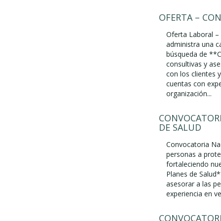
OFERTA – CO
Oferta Laboral – 
administra una c
búsqueda de **Co
consultivas y ase
con los clientes 
cuentas con expe
organización...
CONVOCATORI
DE SALUD
Convocatoria Nac
personas a prote
fortaleciendo nu
Planes de Salud*
asesorar a las pe
experiencia en ve
CONVOCATORI