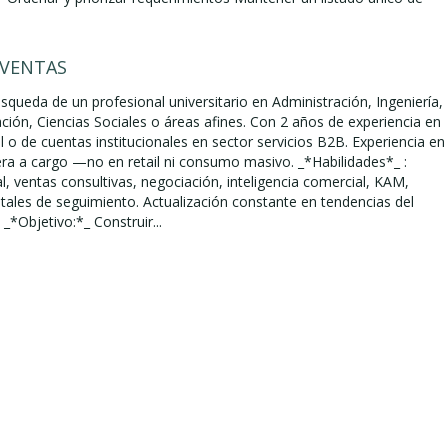
 VENTAS
queda de un profesional universitario en Administración, Ingeniería,
ión, Ciencias Sociales o áreas afines. Con 2 años de experiencia en
 o de cuentas institucionales en sector servicios B2B. Experiencia en
era a cargo —no en retail ni consumo masivo. _*Habilidades*_ :
, ventas consultivas, negociación, inteligencia comercial, KAM,
itales de seguimiento. Actualización constante en tendencias del
 _*Objetivo:*_ Construir...