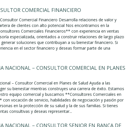
NSULTOR COMERCIAL FINANCIERO
Consultor Comercial Financiero Desarrolla relaciones de valor y
artera de clientes con alto potencial Nos encontramos en la
nsultores Comerciales Financieros** con experiencia en ventas
soría especializada, orientados a construir relaciones de largo plazo
y generar soluciones que contribuyan a su bienestar financiero. Si
riencia en el sector financiero y deseas formar parte de una
A NACIONAL – CONSULTOR COMERCIAL EN PLANES
ional – Consultor Comercial en Planes de Salud Ayuda a las
ger su bienestar mientras construyes una carrera de éxito. Estamos
estro equipo comercial y buscamos **Consultores Comerciales en
* con vocación de servicio, habilidades de negociación y pasión por
rsonas en la protección de su salud y la de sus familias. Si tienes
ntas consultivas y deseas representar...
A NACIONAL – CONSULTOR SENIOR EN BANCA DE