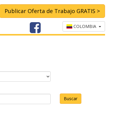
Publicar Oferta de Trabajo GRATIS >
COLOMBIA
Buscar