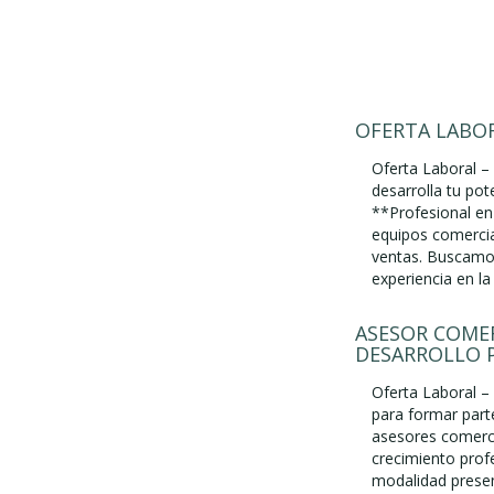
OFERTA LABOR
Oferta Laboral –
desarrolla tu po
**Profesional en
equipos comercia
ventas. Buscamos
experiencia en l
ASESOR COMER
DESARROLLO 
Oferta Laboral 
para formar par
asesores comercia
crecimiento prof
modalidad presenc