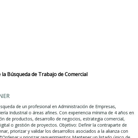
 la Búsqueda de Trabajo de Comercial
NER
squeda de un profesional en Administración de Empresas,
ería Industrial o áreas afines. Con experiencia mínima de 4 años en
ón de productos, desarrollo de negocios, estrategia comercial,
gital o gestión de proyectos. Objetivo: Definir la contraparte de
nar, priorizar y validar los desarrollos asociados a la alianza con
*Ordenar y priorizar requerimientos Mantener un listado único de