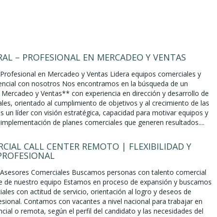
AL – PROFESIONAL EN MERCADEO Y VENTAS
 Profesional en Mercadeo y Ventas Lidera equipos comerciales y
tencial con nosotros Nos encontramos en la búsqueda de un
 Mercadeo y Ventas** con experiencia en dirección y desarrollo de
les, orientado al cumplimiento de objetivos y al crecimiento de las
 un líder con visión estratégica, capacidad para motivar equipos y
a implementación de planes comerciales que generen resultados....
CIAL CALL CENTER REMOTO | FLEXIBILIDAD Y
PROFESIONAL
– Asesores Comerciales Buscamos personas con talento comercial
te de nuestro equipo Estamos en proceso de expansión y buscamos
les con actitud de servicio, orientación al logro y deseos de
esional. Contamos con vacantes a nivel nacional para trabajar en
ial o remota, según el perfil del candidato y las necesidades del