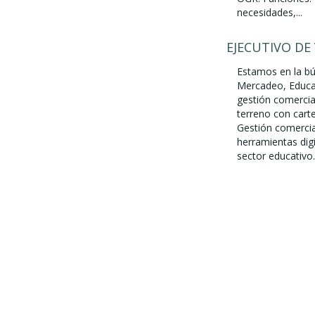
necesidades,...
EJECUTIVO DE
Estamos en la bús
Mercadeo, Educac
gestión comercial
terreno con cart
Gestión comercial
herramientas dig
sector educativo.