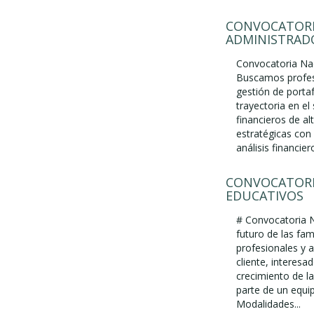
CONVOCATORI
ADMINISTRAD
Convocatoria Nac
Buscamos profesi
gestión de porta
trayectoria en el
financieros de al
estratégicas con 
análisis financiero
CONVOCATORI
EDUCATIVOS
# Convocatoria N
futuro de las fam
profesionales y a
cliente, interes
crecimiento de l
parte de un equi
Modalidades...