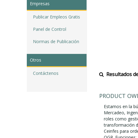
Empresas
Publicar Empleos Gratis
Panel de Control
Normas de Publicación
Otros
Contáctenos
Resultados de
PRODUCT OW
Estamos en la bú
Mercadeo, Ingeni
roles como gesti
transformación di
Ceinfes para orde
OGR. Funciones: 