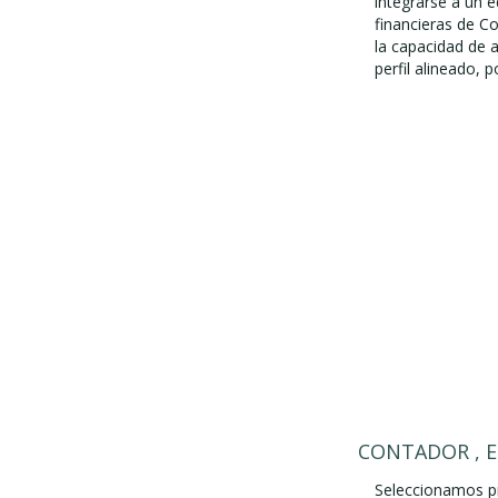
integrarse a un 
financieras de Co
la capacidad de 
perfil alineado, p
CONTADOR , 
Seleccionamos pr