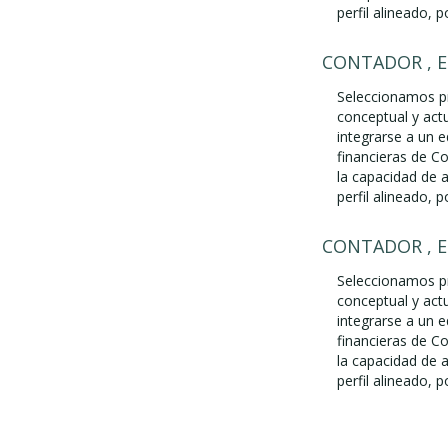
perfil alineado, p
CONTADOR , 
Seleccionamos pr
conceptual y act
integrarse a un 
financieras de Co
la capacidad de 
perfil alineado, p
CONTADOR , 
Seleccionamos pr
conceptual y act
integrarse a un 
financieras de Co
la capacidad de 
perfil alineado, p