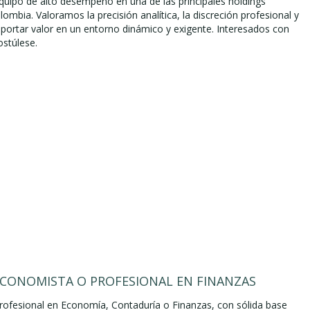
equipo de alto desempeño en una de las principales holdings
lombia. Valoramos la precisión analítica, la discreción profesional y
aportar valor en un entorno dinámico y exigente. Interesados con
ostúlese.
ECONOMISTA O PROFESIONAL EN FINANZAS
ofesional en Economía, Contaduría o Finanzas, con sólida base