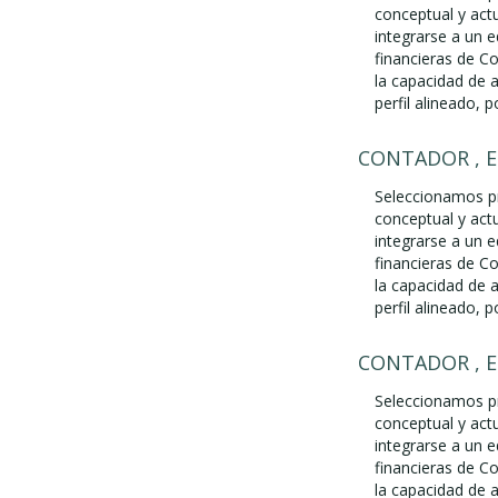
conceptual y act
integrarse a un 
financieras de Co
la capacidad de 
perfil alineado, p
CONTADOR , 
Seleccionamos pr
conceptual y act
integrarse a un 
financieras de Co
la capacidad de 
perfil alineado, p
CONTADOR , 
Seleccionamos pr
conceptual y act
integrarse a un 
financieras de Co
la capacidad de 