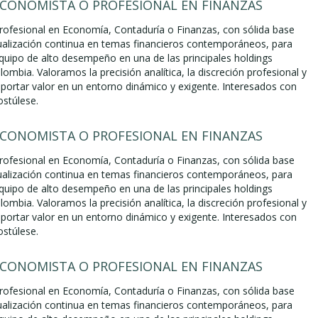
ECONOMISTA O PROFESIONAL EN FINANZAS
ofesional en Economía, Contaduría o Finanzas, con sólida base
ualización continua en temas financieros contemporáneos, para
equipo de alto desempeño en una de las principales holdings
lombia. Valoramos la precisión analítica, la discreción profesional y
aportar valor en un entorno dinámico y exigente. Interesados con
ostúlese.
ECONOMISTA O PROFESIONAL EN FINANZAS
ofesional en Economía, Contaduría o Finanzas, con sólida base
ualización continua en temas financieros contemporáneos, para
equipo de alto desempeño en una de las principales holdings
lombia. Valoramos la precisión analítica, la discreción profesional y
aportar valor en un entorno dinámico y exigente. Interesados con
ostúlese.
ECONOMISTA O PROFESIONAL EN FINANZAS
ofesional en Economía, Contaduría o Finanzas, con sólida base
ualización continua en temas financieros contemporáneos, para