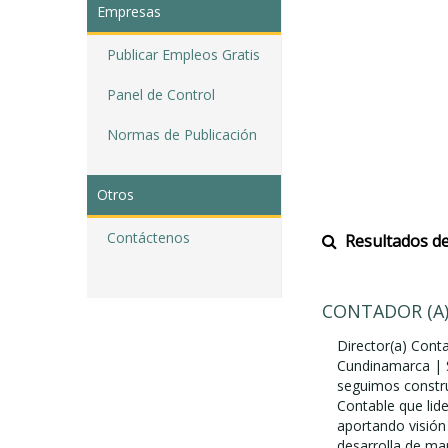
Empresas
Publicar Empleos Gratis
Panel de Control
Normas de Publicación
Otros
Contáctenos
Resultados de
CONTADOR (A
Director(a) Con
Cundinamarca | 
seguimos constru
Contable que lide
aportando visión 
desarrolla de ma