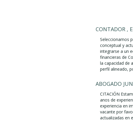
CONTADOR , 
Seleccionamos pr
conceptual y act
integrarse a un 
financieras de Co
la capacidad de 
perfil alineado, p
ABOGADO JUNI
CITACIÓN Estamo
anos de experien
experiencia en i
vacante por favo
actualizadas en e