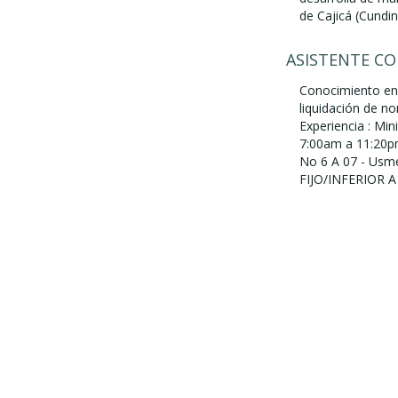
de Cajicá (Cundina
ASISTENTE C
Conocimiento en 
liquidación de n
Experiencia : Mi
7:00am a 11:20pm
No 6 A 07 - Usm
FIJO/INFERIOR 