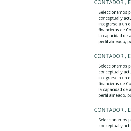
CONTADOR , 
Seleccionamos pr
conceptual y act
integrarse a un 
financieras de Co
la capacidad de 
perfil alineado, p
CONTADOR , 
Seleccionamos pr
conceptual y act
integrarse a un 
financieras de Co
la capacidad de 
perfil alineado, p
CONTADOR , 
Seleccionamos pr
conceptual y act