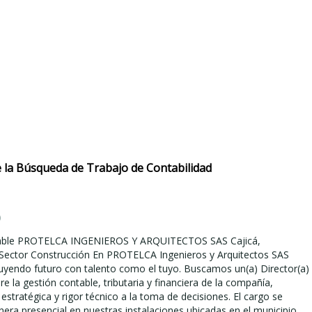
 la Búsqueda de Trabajo de Contabilidad
)
table PROTELCA INGENIEROS Y ARQUITECTOS SAS Cajicá,
Sector Construcción En PROTELCA Ingenieros y Arquitectos SAS
yendo futuro con talento como el tuyo. Buscamos un(a) Director(a)
re la gestión contable, tributaria y financiera de la compañía,
estratégica y rigor técnico a la toma de decisiones. El cargo se
nera presencial en nuestras instalaciones ubicadas en el municipio