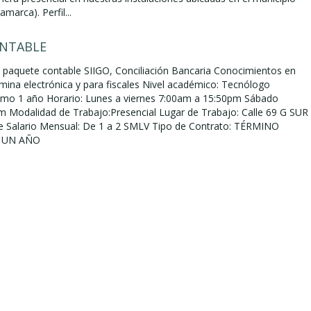
marca). Perfil...
ONTABLE
paquete contable SIIGO, Conciliación Bancaria Conocimientos en
omina electrónica y para fiscales Nivel académico: Tecnólogo
nimo 1 año Horario: Lunes a viernes 7:00am a 15:50pm Sábado
 Modalidad de Trabajo:Presencial Lugar de Trabajo: Calle 69 G SUR
e Salario Mensual: De 1 a 2 SMLV Tipo de Contrato: TÉRMINO
A UN AÑO