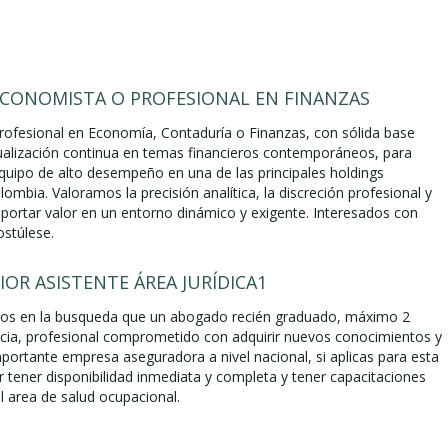
ECONOMISTA O PROFESIONAL EN FINANZAS
ofesional en Economía, Contaduría o Finanzas, con sólida base
ualización continua en temas financieros contemporáneos, para
equipo de alto desempeño en una de las principales holdings
lombia. Valoramos la precisión analítica, la discreción profesional y
aportar valor en un entorno dinámico y exigente. Interesados con
ostúlese.
OR ASISTENTE ÁREA JURÍDICA1
s en la busqueda que un abogado recién graduado, máximo 2
cia, profesional comprometido con adquirir nuevos conocimientos y
mportante empresa aseguradora a nivel nacional, si aplicas para esta
r tener disponibilidad inmediata y completa y tener capacitaciones
l area de salud ocupacional.