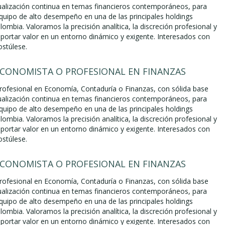
ualización continua en temas financieros contemporáneos, para
equipo de alto desempeño en una de las principales holdings
lombia. Valoramos la precisión analítica, la discreción profesional y
aportar valor en un entorno dinámico y exigente. Interesados con
ostúlese.
ECONOMISTA O PROFESIONAL EN FINANZAS
ofesional en Economía, Contaduría o Finanzas, con sólida base
ualización continua en temas financieros contemporáneos, para
equipo de alto desempeño en una de las principales holdings
lombia. Valoramos la precisión analítica, la discreción profesional y
aportar valor en un entorno dinámico y exigente. Interesados con
ostúlese.
ECONOMISTA O PROFESIONAL EN FINANZAS
ofesional en Economía, Contaduría o Finanzas, con sólida base
ualización continua en temas financieros contemporáneos, para
equipo de alto desempeño en una de las principales holdings
lombia. Valoramos la precisión analítica, la discreción profesional y
aportar valor en un entorno dinámico y exigente. Interesados con