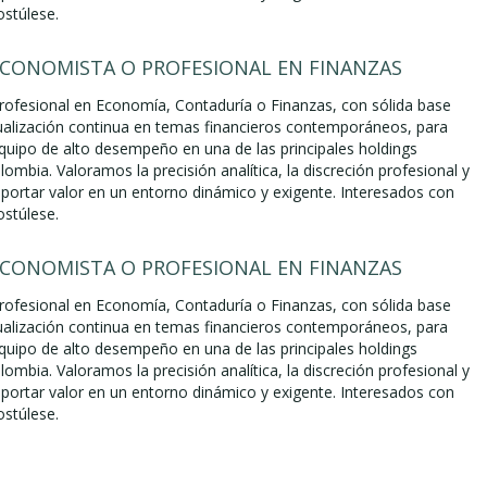
ostúlese.
ECONOMISTA O PROFESIONAL EN FINANZAS
ofesional en Economía, Contaduría o Finanzas, con sólida base
ualización continua en temas financieros contemporáneos, para
equipo de alto desempeño en una de las principales holdings
lombia. Valoramos la precisión analítica, la discreción profesional y
aportar valor en un entorno dinámico y exigente. Interesados con
ostúlese.
ECONOMISTA O PROFESIONAL EN FINANZAS
ofesional en Economía, Contaduría o Finanzas, con sólida base
ualización continua en temas financieros contemporáneos, para
equipo de alto desempeño en una de las principales holdings
lombia. Valoramos la precisión analítica, la discreción profesional y
aportar valor en un entorno dinámico y exigente. Interesados con
ostúlese.