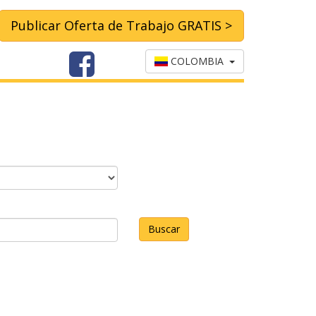
Publicar Oferta de Trabajo GRATIS >
COLOMBIA
Buscar