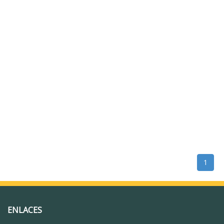
1
ENLACES