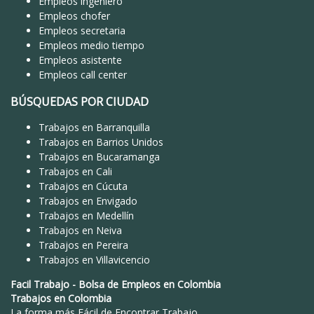
Empleos ingeniero
Empleos chofer
Empleos secretaria
Empleos medio tiempo
Empleos asistente
Empleos call center
BÚSQUEDAS POR CIUDAD
Trabajos en Barranquilla
Trabajos en Barrios Unidos
Trabajos en Bucaramanga
Trabajos en Cali
Trabajos en Cúcuta
Trabajos en Envigado
Trabajos en Medellín
Trabajos en Neiva
Trabajos en Pereira
Trabajos en Villavicencio
Facil Trabajo
-
Bolsa de Empleos en Colombia
Trabajos en Colombia
La forma más Fácil de
Encontrar Trabajo